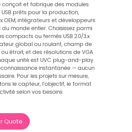
onçoit et fabrique des modules
USB prêts pour la production,
x OEM, intégrateurs et développeurs
 du monde entier. Choisissez parmi
s compacts ou fermés USB 2.0/3.x
ateur global ou roulant, champ de
e ou étroit, et des résolutions de VGA
haque unité est UVC plug-and-play
econnaissance instantanée — aucun
ssaire. Pour les projets sur mesure,
ns le capteur, l’objectif, le format
ctivité selon vos besoins.
r Quote