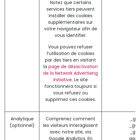
Notez que certains
services tiers peuvent
installer des cookies
supplémentaires sur
votre navigateur afin de
vous identifier.
Vous pouvez refuser
l’utilisation de cookies
par des tiers en visitant
la
page de désactivation
de la Network Advertising
Initiative
. Le site
fonctionnera toujours si
vous refusez ou
supprimez ces cookies.
Analytique
Comprenez comment
_ga 
(optionnel)
les visiteurs interagissent
_gat
avec notre site, via
_gid
Google Analytics. En
_gac_