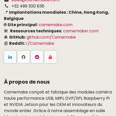
+32 499 300 636
📍
Implantations mondiales : Chine, Hong Kong,
Belgique
🌐
Site principal:
camemake.com
🛠
Ressources techniques:
camemaker.com
🐙
GitHub:
github.com/Camemake
📰
Reddit:
r/Camemake
À propos de nous
Camemake conçoit et fabrique des modules caméra
haute performance USB, MIPI, DVP/SPI, Raspberry Pi
et NVIDIA Jetson pour les OEM et innovateurs du
monde entier. Grâce à notre assemblage en salle