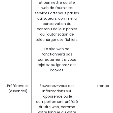
et permettre au site
web de fournir les
services attendus par les
utilisateurs, comme la
conservation du
contenu de leur panier
ou l'autorisation de
télécharger des fichiers.
Le site web ne
fonctionnera pas
correctement si vous
rejetez ou ignorez ces
cookies.
Préférences
Souvenez-vous des
frontend
(essentiel)
informations sur
l'apparence ou le
comportement préféré
du site web, comme
votre langue ou votre