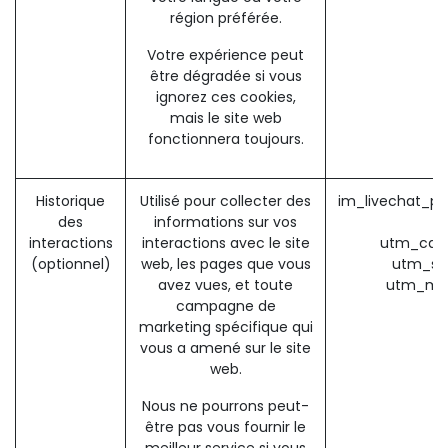
région préférée.
Votre expérience peut
être dégradée si vous
ignorez ces cookies,
mais le site web
fonctionnera toujours.
Historique
Utilisé pour collecter des
im_livechat_pr
des
informations sur vos
(
interactions
interactions avec le site
utm_cam
(optionnel)
web, les pages que vous
utm_so
avez vues, et toute
utm_me
campagne de
marketing spécifique qui
vous a amené sur le site
web.
Nous ne pourrons peut-
être pas vous fournir le
meilleur service si vous