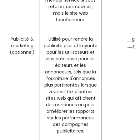
refusez ces cookies,
mais le site web
fonctionnera.
Publicité &
Utilisé pour rendre la
__gad
marketing
publicité plus attrayante
__gac
(optionnel)
pour les utilisateurs et
plus précieuse pour les
éditeurs et les
annonceurs, tels que la
fourniture d'annonces
plus pertinentes lorsque
vous visitez d'autres
sites web qui affichent
des annonces ou pour
améliorer les rapports
sur les performances
des campagnes
publicitaires.