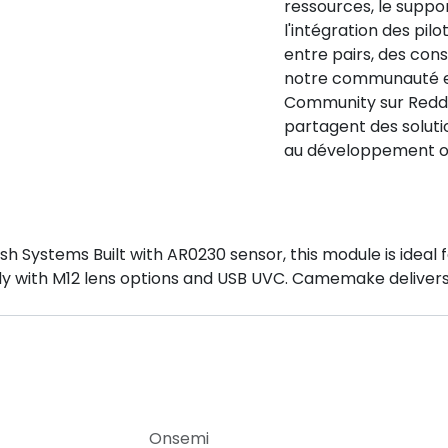
ressources, le suppo
l'intégration des pil
entre pairs, des cons
notre communauté 
Community sur Reddit
partagent des soluti
au développement o
stems Built with AR0230 sensor, this module is ideal fo
dy with M12 lens options and USB UVC. Camemake deliver
Onsemi