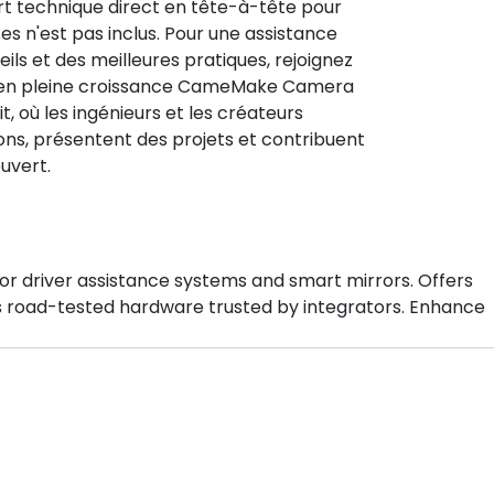
rt technique direct en tête-à-tête pour
otes n'est pas inclus. Pour une assistance
eils et des meilleures pratiques, rejoignez
en pleine croissance CameMake Camera
, où les ingénieurs et les créateurs
ons, présentent des projets et contribuent
uvert.
r driver assistance systems and smart mirrors. Offers
s road-tested hardware trusted by integrators. Enhance