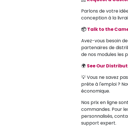
Parlons de votre idé
conception à la livrai
📦
Talk to the Ca
Avez-vous besoin de 
partenaires de distr
de nos modules les p
🌍
See Our Distribu
💡 Vous ne savez pas 
prête à l'emploi ? Nou
économique.
Nos prix en ligne son
commandes. Pour les 
personnalisés, conta
support expert.