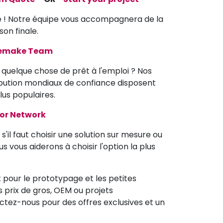
e ! Notre équipe vous accompagnera de la
son finale.
memake Team
quelque chose de prêt à l'emploi ? Nos
ibution mondiaux de confiance disposent
lus populaires.
tor Network
s'il faut choisir une solution sur mesure ou
s vous aiderons à choisir l'option la plus
t pour le prototypage et les petites
prix de gros, OEM ou projets
ctez-nous pour des offres exclusives et un