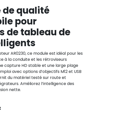
 de qualité
ile pour
 de tableau de
lligents
pteur AR0230, ce module est idéal pour les
 à la conduite et les rétroviseurs
e une capture HD stable et une large plage
emploi avec options d’objectifs M12 et USB
t du matériel testé sur route et
grateurs. Améliorez l’intelligence des
sion nette.
t