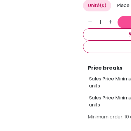
Unité(s)
Piece
Price breaks
Sales Price Minim
units
Sales Price Minim
units
Minimum order: 10 u