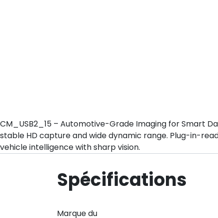
CM_USB2_15 – Automotive-Grade Imaging for Smart Dash Sy
stable HD capture and wide dynamic range. Plug-in-rea
vehicle intelligence with sharp vision.
Spécifications
Marque du