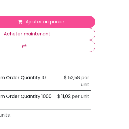
Ajouter au panier
Acheter maintenant
um Order Quantity 10
$
52,58
per
unit
um Order Quantity 1000
$
11,02
per unit
nits.