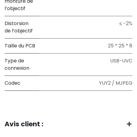
monture de
l’objectif
Distorsion
≤ -2%
de l’objectif
Taille du PCB
25 * 25 * 8
Type de
USB-UVC
connexion
Codec
YUY2 / MJPEG
Avis client :