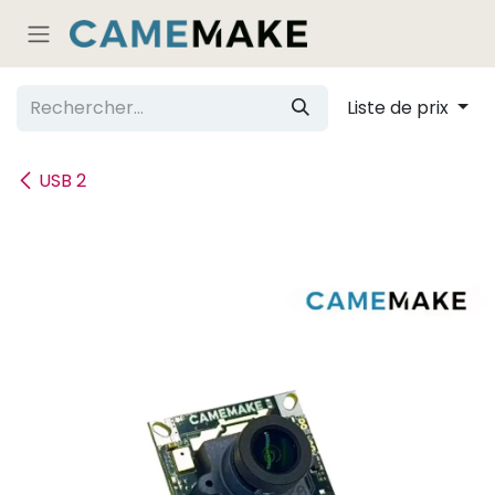
Se rendre au contenu
Liste de prix
USB 2