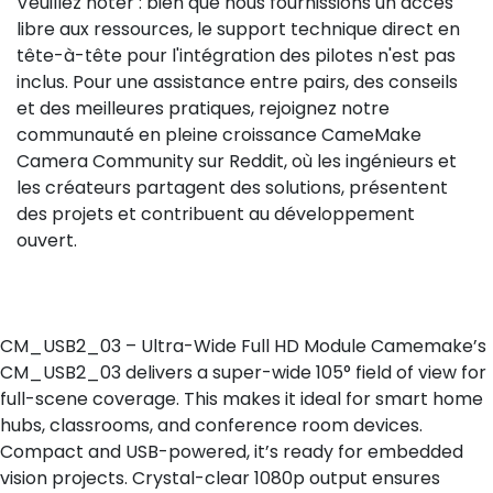
Veuillez noter : bien que nous fournissions un accès
libre aux ressources, le support technique direct en
tête-à-tête pour l'intégration des pilotes n'est pas
inclus. Pour une assistance entre pairs, des conseils
et des meilleures pratiques, rejoignez notre
communauté en pleine croissance CameMake
Camera Community sur Reddit, où les ingénieurs et
les créateurs partagent des solutions, présentent
des projets et contribuent au développement
ouvert.
CM_USB2_03 – Ultra-Wide Full HD Module Camemake’s
CM_USB2_03 delivers a super-wide 105° field of view for
full-scene coverage. This makes it ideal for smart home
hubs, classrooms, and conference room devices.
Compact and USB-powered, it’s ready for embedded
vision projects. Crystal-clear 1080p output ensures