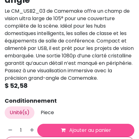
Le CM_USB2_03 de Camemake offre un champ de
vision ultra large de 105° pour une couverture
complète de la scène. Idéal pour les hubs
domestiques intelligents, les salles de classe et les
équipements de salle de conférence. Compact et
alimenté par USB, il est prêt pour les projets de vision
embarquée. Une sortie 1080p d’une clarté cristalline
garantit qu’aucun détail n’est manqué en périphérie.
Passez à une visualisation immersive avec la
précision grand-angle de Camemake.
$
52,58
Conditionnement
Unité(s)
Piece
Ajouter au panier