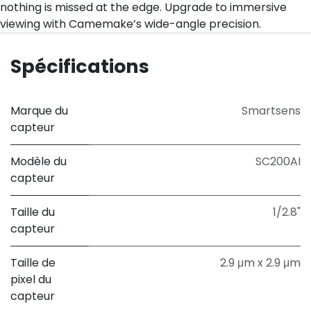
nothing is missed at the edge. Upgrade to immersive
viewing with Camemake’s wide-angle precision.
Spécifications
Marque du
Smartsens
capteur
Modèle du
SC200AI
capteur
Taille du
1/2.8"
capteur
Taille de
2.9 μm x 2.9 μm
pixel du
capteur