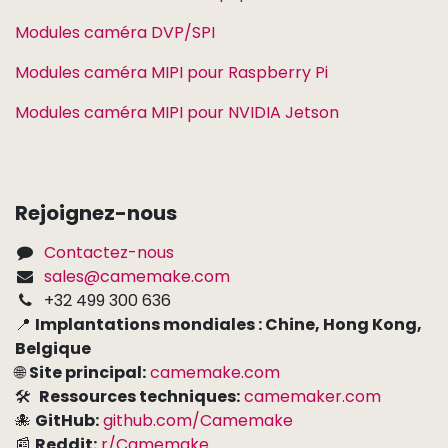
Modules caméra DVP/SPI
Modules caméra MIPI pour Raspberry Pi
Modules caméra MIPI pour NVIDIA Jetson
Rejoignez-nous
Contactez-nous
sales@camemake.com
+32 499 300 636
📍
Implantations mondiales : Chine, Hong Kong,
Belgique
🌐
Site principal:
camemake.com
🛠
Ressources techniques:
camemaker.com
🐙
GitHub:
github.com/Camemake
📰
Reddit:
r/Camemake