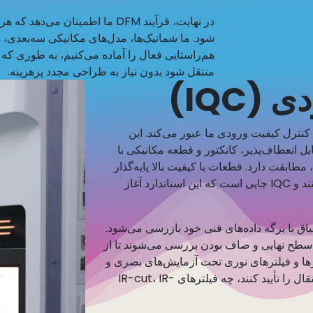
در نهایت، فرآیند DFM ما اطمینان م
هم‌راستایی فعال را آماده می‌کنیم، به طوری که پ
منتقل شود بدون نیاز به طراحی مجدد پرهزینه.
(IQC)
 کنترل کیفیت ورودی ما عبور می‌کند. این
ن می‌دهد که هر لنز، حسگر تصویر، PCB، کابل انعطاف‌پذیر، کانکتور و قطعه مکانیکی با
قت دارد. قطعات با کیفیت بالا پایه‌گذار
ماژول‌های دوربین قابل اعتماد و با عملکرد بالا هستند و IQC جایی است که این استاندارد آغاز
 با برگه داده‌های فنی خود بازرسی می‌شود.
وراخ، سطح نهایی و صاف بودن بررسی می‌شوند تا از
زها و فیلترهای نوری تحت آزمایش‌های بصری و
نوری قرار می‌گیرند تا پوشش‌ها، وضوح و خواص انتقال را تأیید کنند، چه فیلترهای IR-cut، IR-