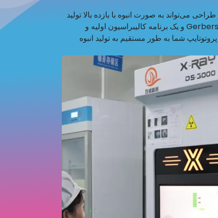
ی‌دهد که هر طراحی می‌تواند به صورت انبوه با بازده بالا تولید
شود. ما شماتیک‌ها، مدل‌های مکانیکی سه‌بعدی، Gerbers و یک برنامه کالیبراسیون اولیه و
روتوتایپ شما به طور مستقیم به تولید انبوه