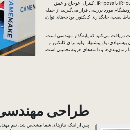
عریض و پانوراما، به همراه گزینه‌های فیلتر مانند IR-cut یا IR-pass، کنترل اعوجاج و عمق
ودهنگام مورد بررسی قرار می‌گیرند، از جمله
اف‌پذیر)، نقاط نصب، جایگذاری کانکتور، بودجه‌های توان،
ت دریافت می‌کنید که پایه‌گذار مهندسی است.
یشنهادی، یک پیشنهاد اولیه برای کانکتور و
 با زمان‌بندی‌ها و دامنه‌های هزینه تخمینی است.
طراحی مهندسی و M
پس از اینکه نیازهای شما مشخص شد، تیم مهندسی 