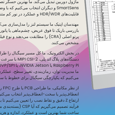
SmartSens و دیگران انتخاب می‌کنیم که
قابلیت‌های HDR/WDR و عملکرد در نور کم متناسب با کاربرد شما باشد.
مهندسان اپتیک ما سیستم لنز را مدل‌سازی می‌کنن
بازرسی باریک تا فوق عریض، چشم‌ماهی یا پانورا
مشخص می‌کنند.
دستگاه‌های پلاگ ان
می‌کنیم که یکپارچگی سیگنال برای خطوط با سر
از ن
انعطاف‌پذیر یا سخت-انعطاف‌پذیر انتخاب می‌کنیم
ارتفاع Z دقیق و نقاط نصب را تعیین می‌کنیم
ساخت شما بهترین است و عملکرد، اندازه و هزینه