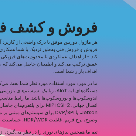
فروش و کشف ف
هر ماژول دوربین موفق با درک واضحی از کاربرد آ
فروش و فروش فنی به‌طور نزدیک با شما همکاری می
کند - از اهداف عملکردی تا محدودیت‌های فیزیکی.
عمیق ترکیب می‌کند و اطمینان حاصل می‌کند که طر
اهداف بازار شما است.
ما در مورد مورد استفاده مورد نظر شما بحث می‌کن
دستگاه‌های لبه AIoT، رباتیک، سیستم
Jetson، یا DVP/SPI برای سیستم‌های
وضوح، نرخ فریم، قابلیت HDR/WDR، حساسیت به نور کم و نوع شاتر را تأیید می‌کنیم.
تیم ما همچنین نیازهای نوری را در نظر می‌گیرد، از ل