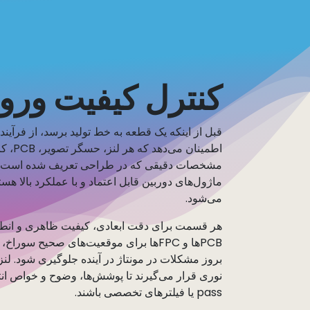
کنترل کیفیت ورودی 
قبل از اینکه یک قطعه به خط تولید برسد، از فرآیند
اطمینا
مشخصات دقیقی که در طراحی تعریف شده است، مطاب
می‌شود.
هر قسمت برای دقت ابعادی، کیفیت ظاهری و انطباق
PCBها و FPCها برای موقعیت‌های صحیح س
بروز مشکلات در مونتاژ در آینده جلوگیری شود. لن
pass یا فیلترهای تخصصی باشند.