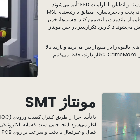
اجزای الکترونیکی برای شماره‌های قطعه، ردیابی دسته و انطباق با الزامات ESD تأیید می‌شوند.
قطعات حساس به رطوبت از پروتکل‌های سختگیرانه پخت و ذخیره‌سازی مطابق با رتبه‌بندی MSL
اطمینان بلندمدت را تضمین کنند. چسب‌ها، خمیر
 می‌شوند تا کاربرد تکرارپذیر در حین مونتاژ
ی بالقوه را در منبع از بین می‌بریم و بازده بالا
م.
مونتاژ SMT
آغاز می‌شود. اینجا جایی است که پایه الکترونی
فعال و غیرفعال با دقت و سرعت بر روی PCB یا FPC قرار داده و لحیم‌کاری می‌شوند.