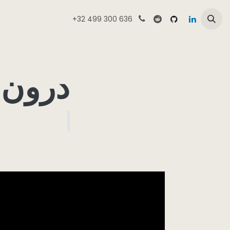
Skip to Conten
+32 499 300 636
خانه
بررسی فروشگاه CameMake
محصولات
درون کارخ