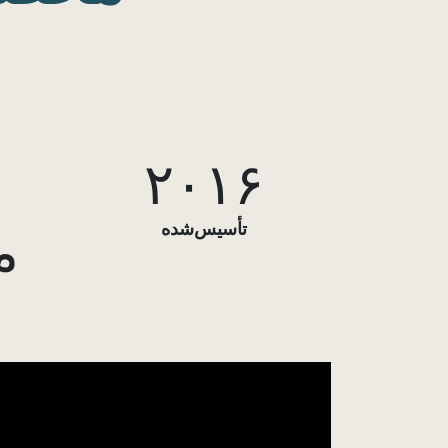
۰
۲۰۱۶
م
تأسیس‌شده ​