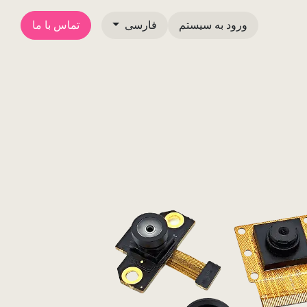
ورود به سیستم
فارسی
تماس با ما
پست‌های وبلاگ
Camemake پکیج مطبوعاتی