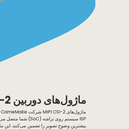
ماژول‌های دوربین MIPI CSI-2
م
ISP سیستم روی تراشه (SoC)
بیشترین وضوح تصویر را تضمین می‌کنند. این ماژو