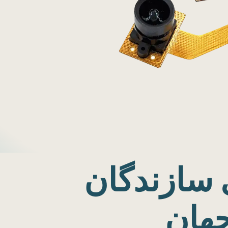
ی سازندگان
هان