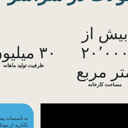
بیش از
۲۰٬۰۰
۳۰ میلیون
تر مربع
ظرفیت تولید ماهانه
مساحت کارخانه
بگذارید. از مون