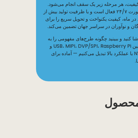
کیفیت، هر مرحله زیر یک سقف انجام می‌شود.
کارخانه ما به‌صورت ۲۴/۷ فعال است و با ظرفیت تولید بیش از
حد در ماه، کیفیت یکنواخت و تحویل سریع را برای
شا کنید و ببینید چگونه طرح‌های مفهومی را به
ماژول‌های دوربین USB، MIPI، DVP/SPI، Raspberry Pi و
NVIDIA Jetson با عملکرد بالا تبدیل می‌کنیم — آماده برای
.
 محصول