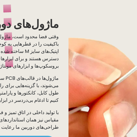
ماژول‌های دو
وقتی فضا محدود است، ماژول‌
اپتیک‌های سایز M
دسترس هستند و برای ابزارهای
بروسکوپ‌ها و ابزارهای مونتاژ 
ماژو
طول کابل، کانکتورها و پارامت
کنیم تا ادغام بی‌دردسر در اب
با تولید داخلی در اتاق تمیز و ف
طراحی‌های دوربین ما رعایت م