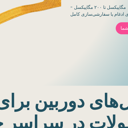
ماژول‌های دوربین بینایی OEM و تعبیه‌شده از ۰.۳ مگاپیکسل تا ۲۰۰ مگاپیکسل -
شما
‌های دوربین برا
لات در سراسر ج