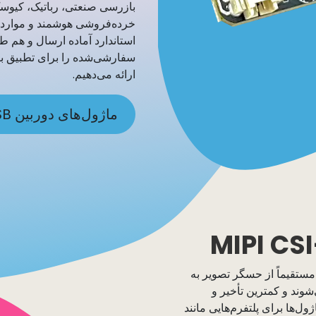
بازرسی صنعتی، رباتیک، کیوس
خرده‌فروشی هوشمند و موارد 
سفارشی‌شده را برای تطبیق با
ارائه می‌دهیم.
ماژول‌های دوربین USB ​
اژول‌های MIPI CSI-2 شرکت CameMake مستقیماً از حسگر تصویر به
 شما متصل می‌شوند و کمترین تأخیر و
ل‌ها برای پلتفرم‌هایی مانند