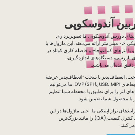
ربین آندوسکوپی
های دوربین آندوسکوپی ما تصویربرداری
باکیفیت را در قطرهایی به کوچکی ۰.۶ میلی‌متر ارائه می‌دهند. این ماژول‌ها با
 ساخته شده و با لنزهای کم‌اعوجاج و فاصله کاری کوتاه در
 بازرسی، دستگاه‌های اندازه‌گیری،
دقیق ایده‌آل می‌باشند.
ل‌ها در قالب‌های PCB سخت، انعطاف‌پذیر یا سخت-انعطاف‌پذیر عرضه
می‌شوند، با گزینه‌هایی برای رابط‌های USB، MIPI یا DVP/SPI. ما می‌توانیم
رهای لنز را برای تطبیق با محفظه شما تنظیم
زار یا محصول شما تضمین شود.
رآیندهای تراز اپتیکی ما، حتی ماژول‌ها در این
مقیاس نیز همان استانداردهای کنترل کیفیت (QA) را مانند بزرگ‌ترین
ی‌کنند.