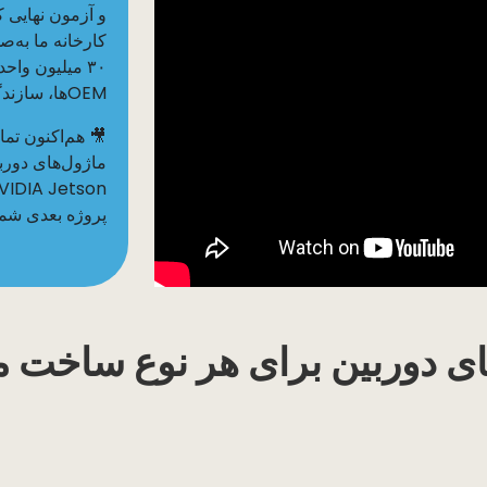
و آزمون نهایی 
۳۰ میلیون وا
OEMها، سازندگان و نوآوران در سراسر جهان تضمین می‌کند.
🎥 هم‌اکنون تما
پروژه بعدی شما
ای دوربین برای هر نوع ساخت