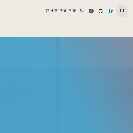
خطي للذهاب إلى المحتوى
+32 499 300 636
الرئيسية
نظرة عامة على متجر كامميك
المنتجا