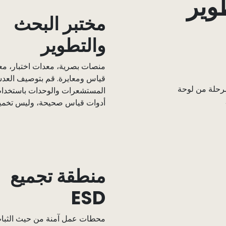
وير
مختبر البحث
والتطوير
منصات بصرية، معدات اختبار، م
قياس ومعايرة. قم بتوصيف العد
مرحلة من لوحة
المستشعرات والوحدات باستخدام
أدوات قياس صحيحة، وليس تخمي
منطقة تجميع
ESD
محطات عمل آمنة من حيث الثبا