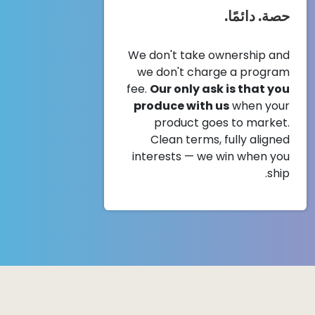
حصة. دائمًا.
We don't take ownership and
we don't charge a program
fee.
Our only ask is that you
produce with us
when your
product goes to market.
Clean terms, fully aligned
interests — we win when you
ship.