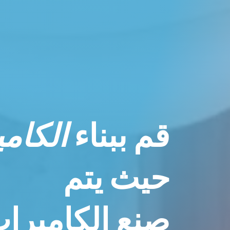
قم ببناء
الكامي
حيث يتم
صنع الكاميرات