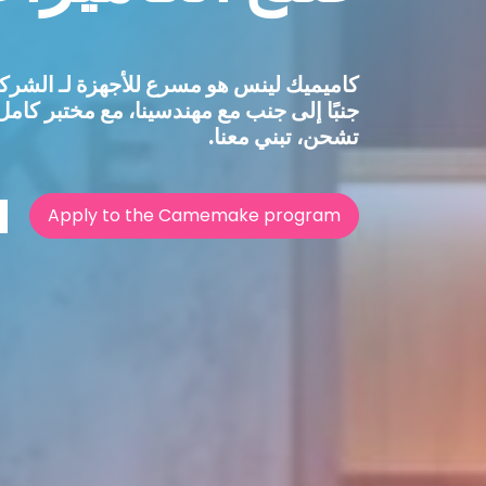
كاميميك لينس هو مسرع للأجهزة لـ
الشركا
جنبًا إلى جنب مع مهندسينا، مع مختبر كامل، غرفة نظيفة، منطقة ت
تشحن، تبني معنا.
Apply to the Camemake program