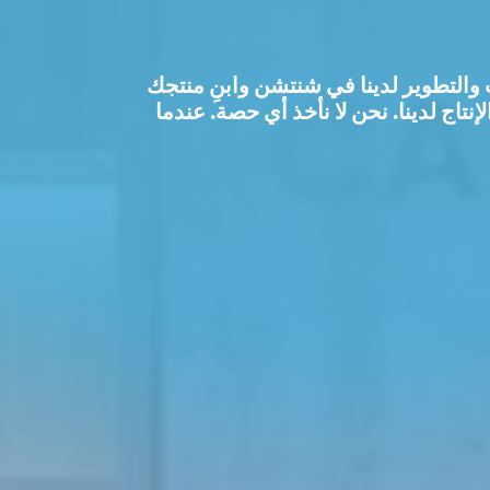
 والتطوير لدينا في شنتشن وابنِ منتجك
نحن لا نأخذ أي حصة.
عندما