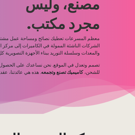
مصنع، وليس
مجرد مكتب.
معظم المسرعات تعطيك نصائح ومساحة عمل مشتر
الشركات الناشئة الممولة في الكاميرات إلى مركز ا
والمعدات وسلسلة التوريد ببناء الأجهزة التصويرية كل
تصمم وتعدل في الموقع. نحن نساعدك على الحصول على
للشحن،
كاميميك تصنع وتجمعه
. هذه هي عائدتنا، عقد