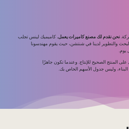
كة.
نحن نقدم لك مصنع كاميرات يعمل.
كاميميك لينس تجلب
لبحث والتطوير لدينا في شنتشن، حيث يقوم مهندسونا
 يوم.
 المنتج الصحيح للإنتاج. وعندما تكون جاهزًا
 البناء، وليس جدول الأسهم الخاص بك.