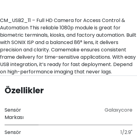
CM_USB2_11 – Full HD Camera for Access Control &
Automation This reliable 1080p module is great for
biometric terminals, kiosks, and factory automation. Built
with SONIX ISP and a balanced 86° lens, it delivers
precision and clarity. Camemake ensures consistent
frame delivery for time-sensitive applications. With easy
USB integration, it’s ready for fast deployment. Depend
on high-performance imaging that never lags.
Özellikler
Sensör
Galaxycore
Markası
Sensör
1/2.9"