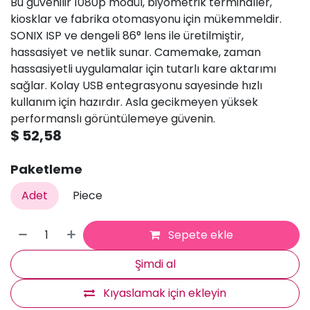
Bu güvenilir 1080p modül, biyometrik terminaller,
kiosklar ve fabrika otomasyonu için mükemmeldir.
SONIX ISP ve dengeli 86° lens ile üretilmiştir,
hassasiyet ve netlik sunar. Camemake, zaman
hassasiyetli uygulamalar için tutarlı kare aktarımı
sağlar. Kolay USB entegrasyonu sayesinde hızlı
kullanım için hazırdır. Asla gecikmeyen yüksek
performanslı görüntülemeye güvenin.
$
52,58
Paketleme
Adet
Piece
Sepete ekle
Şimdi al
Kıyaslamak için ekleyin