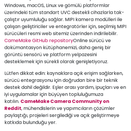
Windows, macOS, Linux ve gömülü platformlar
üzerindeki tüm standart UVC destekli cihazlarla tak-
çalıştır uyumluluğu sağlar. MIPI kamera modülleri ile
çalışan geliştiriciler ve entegratörler için, seçilmiş MIPI
sürücüleri resmi web sitemiz üzerinden indirilebilir.
CameMake GitHub repository
Online sürücü ve
dokümantasyon kütüphanemizi, daha geniş bir
görüntü sensörü ve platform yelpazesini
desteklemek için sürekli olarak genişletiyoruz.
Lütfen dikkat edin: kaynaklara açık erişim sağlarken,
sürücü entegrasyonu için doğrudan bire bir teknik
destek dahil değildir. Eşler arası yardım, ipuçları ve en
iyi uygulamalar için büyüyen topluluğumuza
katılın.
CameMake Camera Community on
Reddit
, mühendislerin ve yapımcıların çözümler
paylaştığı, projeleri sergilediği ve açık geliştirmeye
katkıda bulunduğu yer.