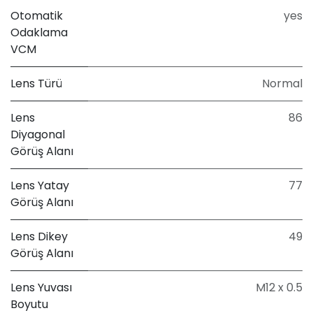
Otomatik
yes
Odaklama
VCM
Lens Türü
Normal
Lens
86
Diyagonal
Görüş Alanı
Lens Yatay
77
Görüş Alanı
Lens Dikey
49
Görüş Alanı
Lens Yuvası
M12 x 0.5
Boyutu