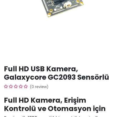
Full HD USB Kamera,
Galaxycore GC2093 Sensörlü
(0 review)
Full HD Kamera, Erişim
Kontrolü ve Otomasyon için