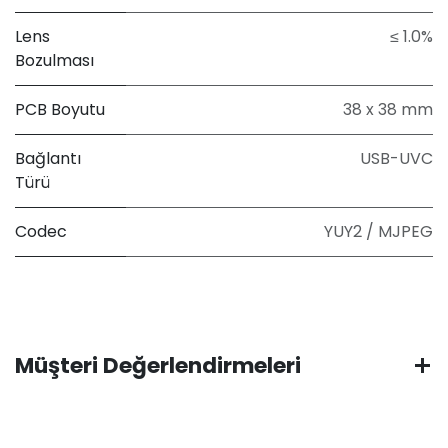
Lens
≤ 1.0%
Bozulması
PCB Boyutu
38 x 38 mm
Bağlantı
USB-UVC
Türü
Codec
YUY2 / MJPEG
Müşteri Değerlendirmeleri