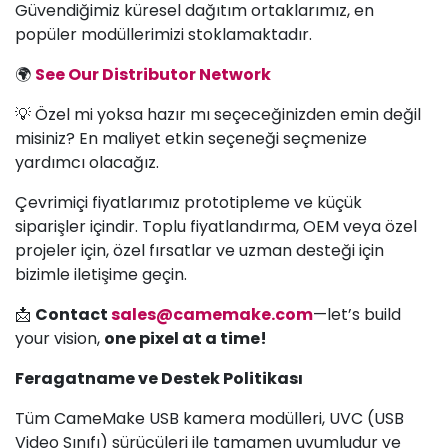
Güvendiğimiz küresel dağıtım ortaklarımız, en
popüler modüllerimizi stoklamaktadır.
🌍
See Our Distributor Network
💡 Özel mi yoksa hazır mı seçeceğinizden emin değil
misiniz? En maliyet etkin seçeneği seçmenize
yardımcı olacağız.
Çevrimiçi fiyatlarımız prototipleme ve küçük
siparişler içindir. Toplu fiyatlandırma, OEM veya özel
projeler için, özel fırsatlar ve uzman desteği için
bizimle iletişime geçin.
📩
Contact
sales@camemake.com
—let’s build
your vision,
one pixel at a time!
Feragatname ve Destek Politikası
Tüm CameMake USB kamera modülleri, UVC (USB
Video Sınıfı) sürücüleri ile tamamen uyumludur ve