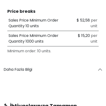
Price breaks
Sales Price Minimum Order
$
52,58
per
Quantity 10 units
unit
Sales Price Minimum Order
$
15,20
per
Quantity 1000 units
unit
Minimum order: 10 units.
Daha Fazla Bilgi
🔧 İhtiyaçlarınıza Tamamen