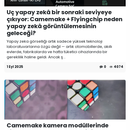
Uç yapay zekâ bir sonraki seviyeye
çıkıyor: Camemake + Flyingchip neden
yapay zekâ görüntülemesinin
geleceği?
Yapay zeka görselliği artık sadece yüksek teknoloji
laboratuvarlarına özgü değil — artık otomobillerde, akıllı
evlerde, fabrikalarda ve hatta tüketici cihazlarında bir
gereklilik haline geldi. Ancak ş...
1 Eyl 2025
0
4074
Camemake kamera modüllerinde