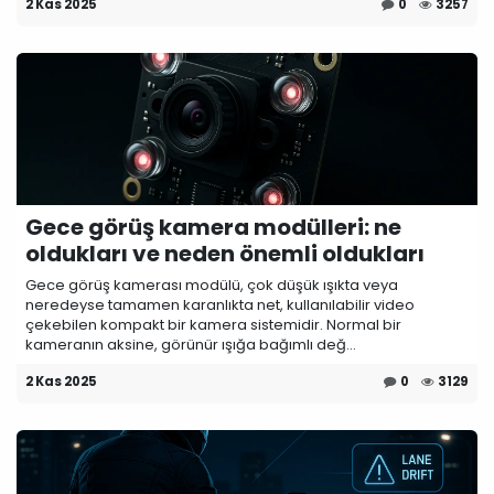
2 Kas 2025
0
3257
Gece görüş kamera modülleri: ne
oldukları ve neden önemli oldukları
Gece görüş kamerası modülü, çok düşük ışıkta veya
neredeyse tamamen karanlıkta net, kullanılabilir video
çekebilen kompakt bir kamera sistemidir. Normal bir
kameranın aksine, görünür ışığa bağımlı değ...
2 Kas 2025
0
3129