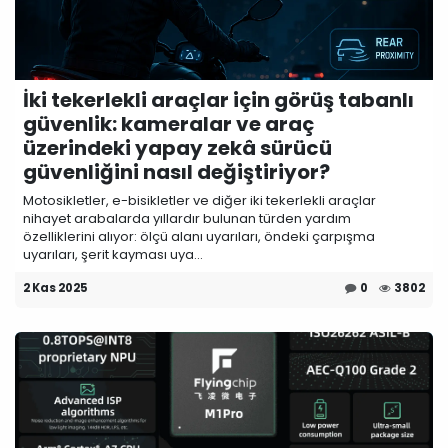
İki tekerlekli araçlar için görüş tabanlı
güvenlik: kameralar ve araç
üzerindeki yapay zekâ sürücü
güvenliğini nasıl değiştiriyor?
Motosikletler, e-bisikletler ve diğer iki tekerlekli araçlar
nihayet arabalarda yıllardır bulunan türden yardım
özelliklerini alıyor: ölçü alanı uyarıları, öndeki çarpışma
uyarıları, şerit kayması uya...
2 Kas 2025
0
3802