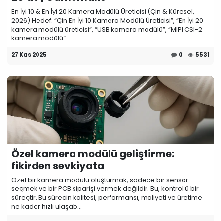
En İyi 10 & En İyi 20 Kamera Modülü Üreticisi (Çin & Küresel,
2026) Hedef: “Çin En İyi 10 Kamera Modülü Üreticisi”, “En İyi 20
kamera modülü üreticisi”, “USB kamera modülü”, “MIPI CSI-2
kamera modülü”...
27 Kas 2025
0
5531
Özel kamera modülü geliştirme:
fikirden sevkiyata
Özel bir kamera modülü oluşturmak, sadece bir sensör
seçmek ve bir PCB siparişi vermek değildir. Bu, kontrollü bir
süreçtir. Bu sürecin kalitesi, performansı, maliyeti ve üretime
ne kadar hızlı ulaşab...