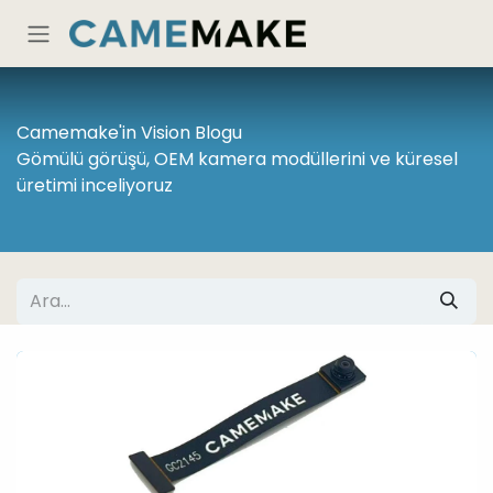
İçereği Atla
Camemake'in Vision Blogu
Gömülü görüşü, OEM kamera modüllerini ve küresel
üretimi inceliyoruz