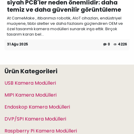
siyah PCB'ler neden önemlidir: daha
temiz ve daha güvenilir görüntüleme
At CameMake , itibarımızı robotik, AIoT cihazları, endüstriyel
muayene, tıbbi aletler ve daha fazlasını güçlendiren OEM ve
özel tasarımlı kamera modülleri sunarak inşa ettik. Birçok
tasarım kararı bel...
31 Ağu 2025
0
4226
Ürün Kategorileri
USB Kamera Modülleri
MIPI Kamera Modülleri
Endoskop Kamera Modülleri
DVP/SPI Kamera Modülleri
Raspberry Pi Kamera Modülleri