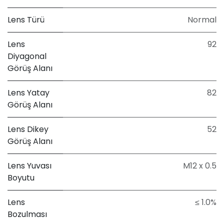
Lens Türü
Normal
Lens
92
Diyagonal
Görüş Alanı
Lens Yatay
82
Görüş Alanı
Lens Dikey
52
Görüş Alanı
Lens Yuvası
M12 x 0.5
Boyutu
Lens
≤ 1.0%
Bozulması