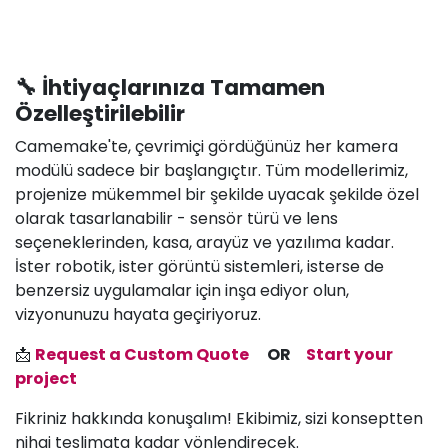
🔧 İhtiyaçlarınıza Tamamen
Özelleştirilebilir
Camemake'te, çevrimiçi gördüğünüz her kamera
modülü sadece bir başlangıçtır. Tüm modellerimiz,
projenize mükemmel bir şekilde uyacak şekilde özel
olarak tasarlanabilir - sensör türü ve lens
seçeneklerinden, kasa, arayüz ve yazılıma kadar.
İster robotik, ister görüntü sistemleri, isterse de
benzersiz uygulamalar için inşa ediyor olun,
vizyonunuzu hayata geçiriyoruz.
📩
Request a Custom Quote
OR
Start your
project
Fikriniz hakkında konuşalım! Ekibimiz, sizi konseptten
nihai teslimata kadar yönlendirecek.