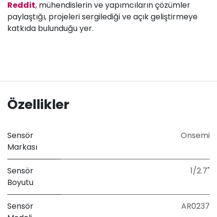
Reddit
, mühendislerin ve yapımcıların çözümler
paylaştığı, projeleri sergilediği ve açık geliştirmeye
katkıda bulunduğu yer.
Özellikler
Sensör
Onsemi
Markası
Sensör
1/2.7"
Boyutu
Sensör
AR0237