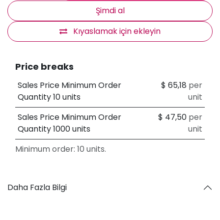
Şimdi al
Kıyaslamak için ekleyin
Price breaks
Sales Price Minimum Order
$
65,18
per
Quantity 10 units
unit
Sales Price Minimum Order
$
47,50
per
Quantity 1000 units
unit
Minimum order: 10 units.
Daha Fazla Bilgi