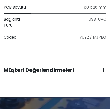
PCB Boyutu
80 x 28 mm
Bağlantı
USB-UVC
Türü
Codec
YUY2 / MJPEG
Müşteri Değerlendirmeleri