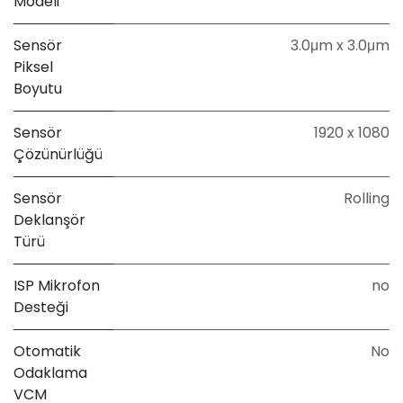
Modeli
Sensör
3.0μm x 3.0μm
Piksel
Boyutu
Sensör
1920 x 1080
Çözünürlüğü
Sensör
Rolling
Deklanşör
Türü
ISP Mikrofon
no
Desteği
Otomatik
No
Odaklama
VCM