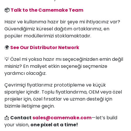
📦
Talk to the Camemake Team
Hazır ve kullanıma hazır bir şeye mi ihtiyacınız var?
Güvendiğimiz küresel dağıtım ortaklarımız, en
popüler modüllerimizi stoklamaktadır.
🌍
See Our Distributor Network
💡 Özel mi yoksa hazır mı seçeceğinizden emin değil
misiniz? En maliyet etkin seçeneği seçmenize
yardımcı olacağız.
Çevrimiçi fiyatlarımız prototipleme ve küçük
siparişler içindir. Toplu fiyatlandırma, OEM veya özel
projeler için, özel fırsatlar ve uzman desteği için
bizimle iletişime geçin.
📩
Contact
sales@camemake.com
—let’s build
your vision,
one pixel at a time!