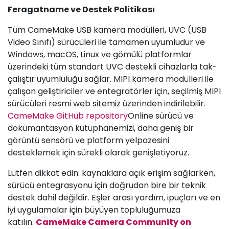
Feragatname ve Destek Politikası
Tüm CameMake USB kamera modülleri, UVC (USB
Video Sınıfı) sürücüleri ile tamamen uyumludur ve
Windows, macOS, Linux ve gömülü platformlar
üzerindeki tüm standart UVC destekli cihazlarla tak-
çalıştır uyumluluğu sağlar. MIPI kamera modülleri ile
çalışan geliştiriciler ve entegratörler için, seçilmiş MIPI
sürücüleri resmi web sitemiz üzerinden indirilebilir.
CameMake GitHub repository
Online sürücü ve
dokümantasyon kütüphanemizi, daha geniş bir
görüntü sensörü ve platform yelpazesini
desteklemek için sürekli olarak genişletiyoruz.
Lütfen dikkat edin: kaynaklara açık erişim sağlarken,
sürücü entegrasyonu için doğrudan bire bir teknik
destek dahil değildir. Eşler arası yardım, ipuçları ve en
iyi uygulamalar için büyüyen topluluğumuza
katılın.
CameMake Camera Community on