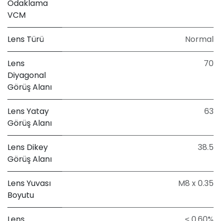
Odaklama
VCM
Lens Türü
Normal
Lens
70
Diyagonal
Görüş Alanı
Lens Yatay
63
Görüş Alanı
Lens Dikey
38.5
Görüş Alanı
Lens Yuvası
M8 x 0.35
Boyutu
Lens
≤ 0.60%