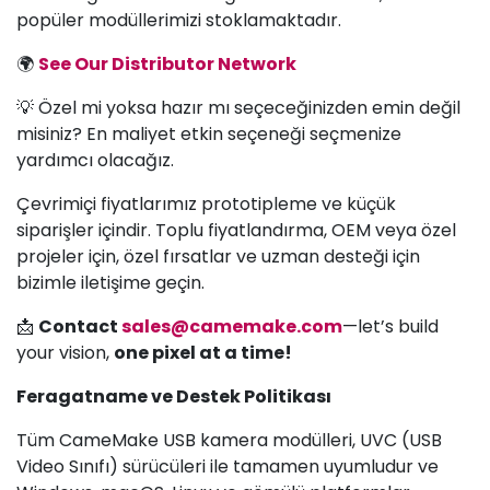
popüler modüllerimizi stoklamaktadır.
🌍
See Our Distributor Network
💡 Özel mi yoksa hazır mı seçeceğinizden emin değil
misiniz? En maliyet etkin seçeneği seçmenize
yardımcı olacağız.
Çevrimiçi fiyatlarımız prototipleme ve küçük
siparişler içindir. Toplu fiyatlandırma, OEM veya özel
projeler için, özel fırsatlar ve uzman desteği için
bizimle iletişime geçin.
📩
Contact
sales@camemake.com
—let’s build
your vision,
one pixel at a time!
Feragatname ve Destek Politikası
Tüm CameMake USB kamera modülleri, UVC (USB
Video Sınıfı) sürücüleri ile tamamen uyumludur ve