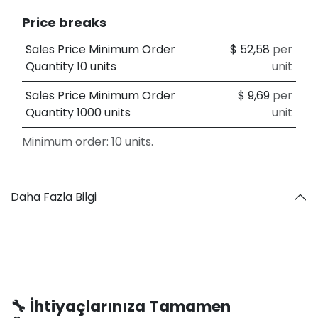
Price breaks
Sales Price Minimum Order
$
52,58
per
Quantity 10 units
unit
Sales Price Minimum Order
$
9,69
per
Quantity 1000 units
unit
Minimum order: 10 units.
Daha Fazla Bilgi
🔧 İhtiyaçlarınıza Tamamen