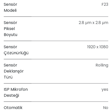
Sensör
F23
Modeli
Sensör
2.8 μm x 2.8 μm
Piksel
Boyutu
Sensör
1920 x 1080
Çözünürlüğü
Sensör
Rolling
Deklanşör
Türü
ISP Mikrofon
yes
Desteği
Otomatik
No