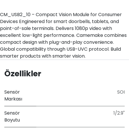
CM_USB2_10 – Compact Vision Module for Consumer
Devices Engineered for smart doorbells, tablets, and
point-of-sale terminals. Delivers 1080p video with
excellent low-light performance. Camemake combines
compact design with plug-and-play convenience.
Global compatibility through USB-UVC protocol. Build
smarter products with smarter vision.
Özellikler
Sensör
SOI
Markası
Sensör
1/2.9"
Boyutu