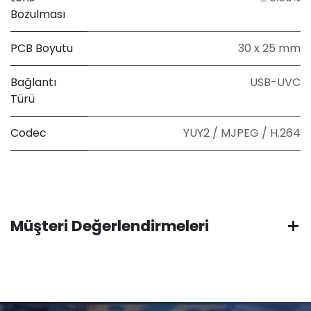
Bozulması
PCB Boyutu
30 x 25 mm
Bağlantı
USB-UVC
Türü
Codec
YUY2 / MJPEG / H.264
Müşteri Değerlendirmeleri