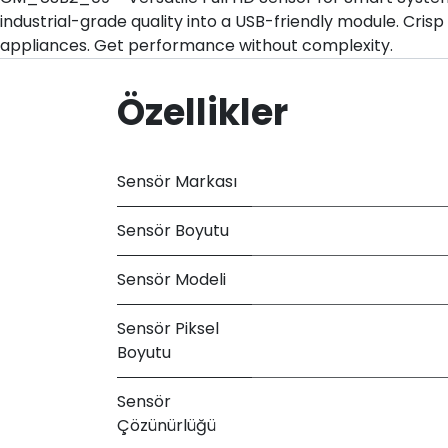
industrial-grade quality into a USB-friendly module. Cri
appliances. Get performance without complexity.
Özellikler
Sensör Markası
Sensör Boyutu
Sensör Modeli
Sensör Piksel
Boyutu
Sensör
Çözünürlüğü