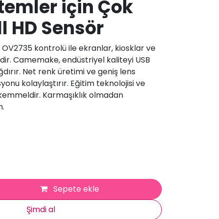
stemler için Çok
ll HD Sensör
 OV2735 kontrolü ile ekranlar, kiosklar ve
ealdir. Camemake, endüstriyel kaliteyi USB
dırır. Net renk üretimi ve geniş lens
onu kolaylaştırır. Eğitim teknolojisi ve
 mükemmeldir. Karmaşıklık olmadan
n.
Sepete ekle
Şimdi al