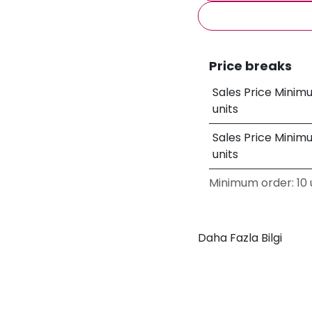
Price breaks
Sales Price Minim
units
Sales Price Minim
units
Minimum order: 10 u
Daha Fazla Bilgi