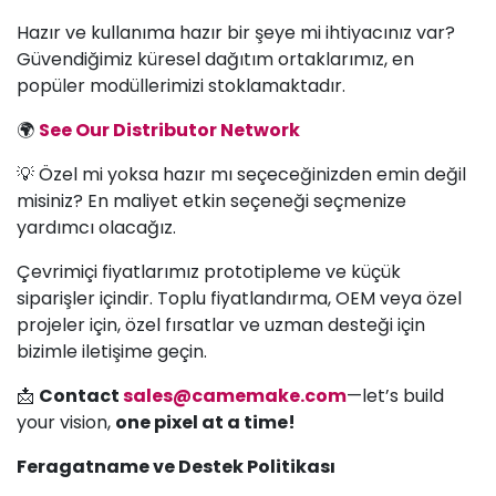
Hazır ve kullanıma hazır bir şeye mi ihtiyacınız var?
Güvendiğimiz küresel dağıtım ortaklarımız, en
popüler modüllerimizi stoklamaktadır.
🌍
See Our Distributor Network
💡 Özel mi yoksa hazır mı seçeceğinizden emin değil
misiniz? En maliyet etkin seçeneği seçmenize
yardımcı olacağız.
Çevrimiçi fiyatlarımız prototipleme ve küçük
siparişler içindir. Toplu fiyatlandırma, OEM veya özel
projeler için, özel fırsatlar ve uzman desteği için
bizimle iletişime geçin.
📩
Contact
sales@camemake.com
—let’s build
your vision,
one pixel at a time!
Feragatname ve Destek Politikası