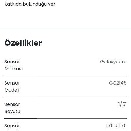
katkıda bulunduğu yer.
Özellikler
Sensör
Galaxycore
Markası
Sensör
GC2145
Modeli
Sensör
1/5"
Boyutu
Sensör
1.75 x 1.75