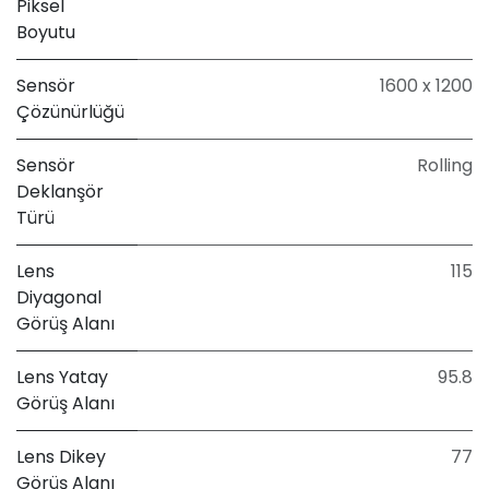
Piksel
Boyutu
Sensör
1600 x 1200
Çözünürlüğü
Sensör
Rolling
Deklanşör
Türü
Lens
115
Diyagonal
Görüş Alanı
Lens Yatay
95.8
Görüş Alanı
Lens Dikey
77
Görüş Alanı