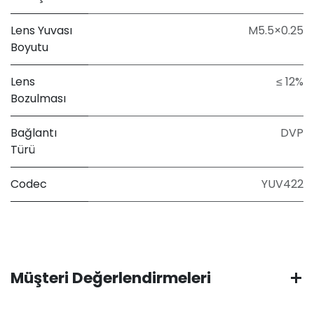
Lens Yuvası
M5.5×0.25
Boyutu
Lens
≤ 12%
Bozulması
Bağlantı
DVP
Türü
Codec
YUV422
Müşteri Değerlendirmeleri