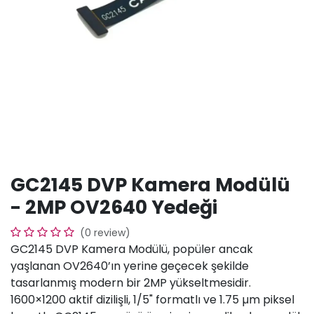
GC2145 DVP Kamera Modülü
- 2MP OV2640 Yedeği
(0 review)
GC2145 DVP Kamera Modülü, popüler ancak
yaşlanan OV2640’ın yerine geçecek şekilde
tasarlanmış modern bir 2MP yükseltmesidir.
1600×1200 aktif dizilişli, 1/5" formatlı ve 1.75 µm piksel