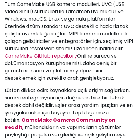
Tüm CameMake USB kamera modülleri, UVC (USB
Video Sınıfı) sürücüleri ile tamamen uyumludur ve
Windows, macOS, Linux ve gömülü platformlar
üzerindeki tüm standart UVC destekli cihazlarla tak-
çalıştır uyumluluğu sağlar. MIPI kamera modülleri ile
çalışan geliştiriciler ve entegratörler için, seçilmiş MIPI
sürücüleri resmi web sitemiz üzerinden indirilebilir.
CameMake GitHub repository
Online sürücü ve
dokümantasyon kütüphanemizi, daha geniş bir
görüntü sensörü ve platform yelpazesini
desteklemek için sürekli olarak genişletiyoruz.
Lütfen dikkat edin: kaynaklara açık erişim sağlarken,
sürücü entegrasyonu için doğrudan bire bir teknik
destek dahil değildir. Eşler arası yardım, ipuçları ve en
iyi uygulamalar için büyüyen topluluğumuza
katılın.
CameMake Camera Community on
Reddit
, mühendislerin ve yapımcıların çözümler
paylaştığı, projeleri sergilediği ve açık geliştirmeye