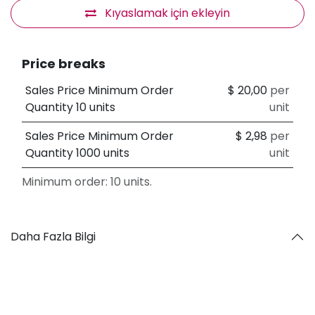
Kıyaslamak için ekleyin
Price breaks
Sales Price Minimum Order
$
20,00
per
Quantity 10 units
unit
Sales Price Minimum Order
$
2,98
per
Quantity 1000 units
unit
Minimum order: 10 units.
Daha Fazla Bilgi