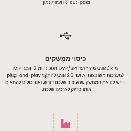
pass, ‏IR-cut ועיוות נמוך.
כיסוי ממשקים
מ־USB 3.x מהיר ועד DVP/SPI חסכוני, ומ־MIPI CSI-2
למערכות משובצות AI ועד USB 2.0 להתקני plug-and-play
— יש לנו את הממשק שהעיצוב שלכם דורש, ואנו יכולים להתאים
אותו בדיוק לצרכים שלכם.