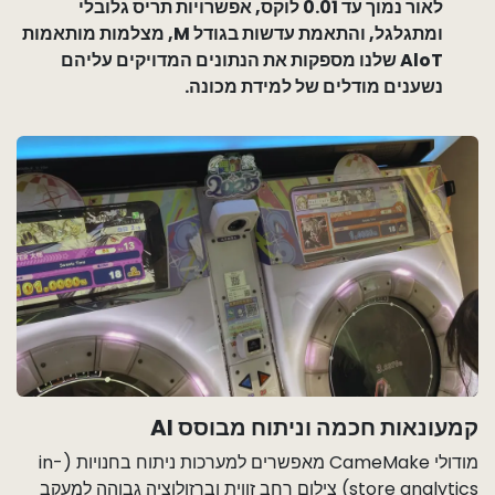
לאור נמוך עד 0.01 לוקס, אפשרויות תריס גלובלי
ומתגלגל, והתאמת עדשות בגודל M, מצלמות מותאמות
AloT שלנו מספקות את הנתונים המדויקים עליהם
נשענים מודלים של למידת מכונה.
קמעונאות חכמה וניתוח מבוסס AI
מודולי CameMake מאפשרים למערכות ניתוח בחנויות (in-
store analytics) צילום רחב זווית וברזולוציה גבוהה למעקב