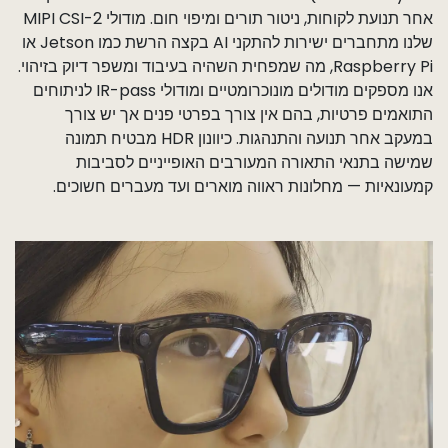
אחר תנועת לקוחות, ניטור תורים ומיפוי חום. מודולי MIPI CSI-2
שלנו מתחברים ישירות להתקני AI בקצה הרשת כמו Jetson או
Raspberry Pi, מה שמפחית השהיה בעיבוד ומשפר דיוק בזיהוי.
אנו מספקים מודולים מונוכרומטיים ומודולי IR-pass לניתוחים
התואמים פרטיות, בהם אין צורך בפרטי פנים אך יש צורך
במעקב אחר תנועה והתנהגות. כיוונון HDR מבטיח תמונה
שמישה בתנאי התאורה המעורבים האופייניים לסביבות
קמעונאיות — מחלונות ראווה מוארים ועד מעברים חשוכים.