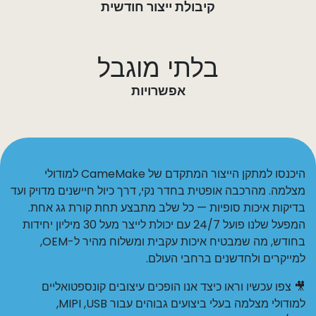
קיבולת ייצור חודשית
בלתי מוגבל
אפשרויות​
היכנסו למתקן הייצור המתקדם של CameMake למודולי
מצלמה. מהרכבה אופטית בחדר נקי, דרך כיול חיישנים מדויק ועד
בדיקות איכות סופיות — כל שלב מתבצע תחת קורת גג אחת.
המפעל שלנו פועל 24/7 עם יכולת לייצר מעל 30 מיליון יחידות
בחודש, מה שמבטיח איכות עקבית ומשלוח מהיר ל-OEM,
למייקרים ולחדשנים ברחבי העולם.
🎥 צפו עכשיו וראו כיצד אנו הופכים עיצובים קונספטואליים
למודולי מצלמה בעלי ביצועים גבוהים עבור ‏USB, ‏MIPI,