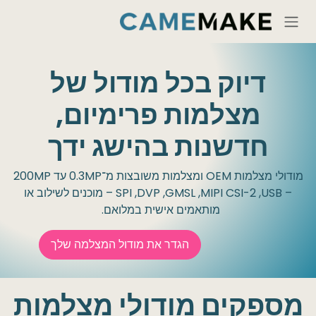
Skip to Conten
דיוק בכל מודול של
מצלמות פרימיום,
חדשנות בהישג ידך
מודולי מצלמות OEM ומצלמות משובצות מ־0.3MP עד 200MP
– ‏USB, ‏MIPI CSI-2, ‏GMSL, ‏DVP, ‏SPI – מוכנים לשילוב או
מותאמים אישית במלואם.
הגדר את מודול המצלמה שלך
מספקים מודולי מצלמות