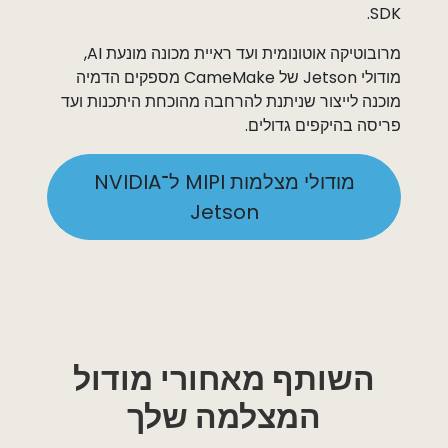
SDK.
מרובוטיקה אוטונומית ועד ראיית מכונה מונעת AI,
מודולי Jetson של CameMake מספקים הדמיה
מוכנה לייצור שניתנת להרחבה מהוכחת היתכנות ועד
פריסה בהיקפים גדולים. ​
מודולי מצלמות MIPI ל־NVIDIA
Jetson​
השותף מאחורי מודול
המצלמה שלך