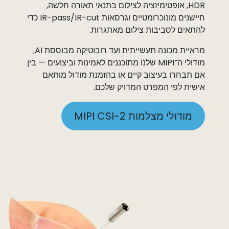
HDR, אופטימיזציה לצילום בתנאי תאורה חלשה,
חיישנים מונוכרומטיים וגרסאות IR-pass/IR-cut כדי
להתאים לסביבות צילום מאתגרות.
מראיית מכונה תעשייתית ועד רובוטיקה מבוססת AI,
מודולי ה־MIPI שלנו מתוכננים לאמינות וביצועים — בין
אם תבחרו בעיצוב קיים או בהזמנת מודול מותאם
אישית לפי המפרט המדויק שלכם.
מודולי מצלמות MIPI CSI-2