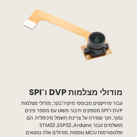
מודולי מצלמות DVP ו־SPI
עבור פרויקטים מבוססי מיקרו־בקר, מודולי מצלמות
DVP ו־SPI מספקים חיבור פשוט עם מספר פינים
נמוך, תוך שמירה על צריכת חשמל מינימלית. הם
מושלמים עבור ‏Arduino, ‏ESP32, ‏STM32
ופלטפורמות MCU נוספות. מודולים אלה נמצאים