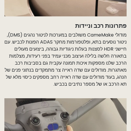
פתרונות רכב וניידות
מודולי CameMake משולבים במערכות לניטור נהגים (DMS),
ניטור נוסעים בתא, ופלטפורמות מחקר ADAS הפונות לכביש. עם
חיישני HDR לסצנות בעלות ניגודיות גבוהה, ביצועים מעולים
בתאורה חלשה בלילה ועיצוב מכני עמיד בפני רעידות, מצלמות
הרכב שלנו מספקות איכות תמונה עקבית גם בסביבות רכב
מאתגרות. מודולים עם שדה ראייה צר מתמקדים בנתוני פנים של
הנהג, בעוד מודולים עם שדה ראייה רחב מספקים כיסוי מלא של
תא הרכב או של מספר נתיבים בכביש. ​