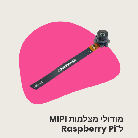
מודולי מצלמות MIPI
ל־Raspberry Pi ​