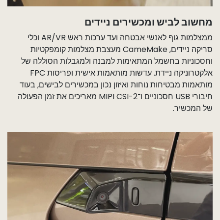
מחשוב לביש ומכשירים ניידים
ממצלמות גוף לאנשי אבטחה ועד ערכות ראש AR/VR וכלי
סריקה ניידים, CameMake מעצבת מצלמות קומפקטיות
וחסכוניות בחשמל המתאימות למבנה ולמגבלות הסוללה של
אלקטרוניקה ניידת. עדשות מותאמות אישית ופריסות FPC
מותאמות מבטיחות נוחות ואיזון נכון במכשירים לבישים, בעוד
חיבורי USB חסכוניים ו־MIPI CSI-2 מאריכים את זמן הפעולה
של המכשיר.