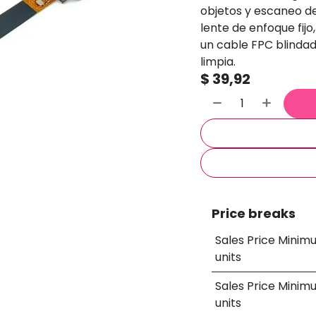
objetos y escaneo de
lente de enfoque fijo,
un cable FPC blinda
limpia.
$
39,92
Price breaks
Sales Price Minim
units
Sales Price Minim
units