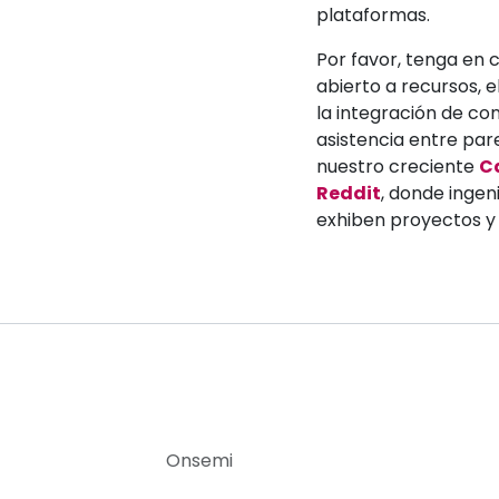
plataformas.
Por favor, tenga en
abierto a recursos, 
la integración de con
asistencia entre par
nuestro creciente
C
Reddit
, donde inge
exhiben proyectos y 
Onsemi