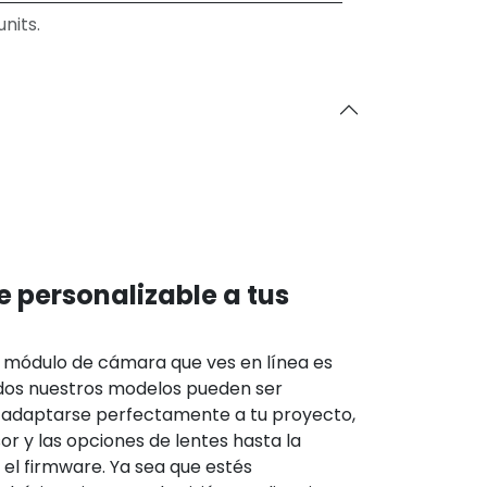
nits.
e personalizable a tus
módulo de cámara que ves en línea es
odos nuestros modelos pueden ser
 adaptarse perfectamente a tu proyecto,
or y las opciones de lentes hasta la
y el firmware. Ya sea que estés