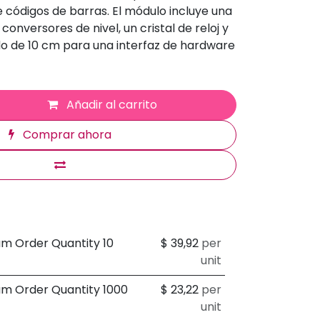
 códigos de barras. El módulo incluye una
 conversores de nivel, un cristal de reloj y
do de 10 cm para una interfaz de hardware
Añadir al carrito
Comprar ahora
um Order Quantity 10
$
39,92
per
unit
um Order Quantity 1000
$
23,22
per
unit