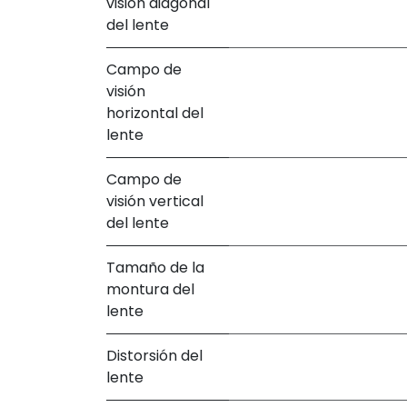
visión diagonal
del lente
Campo de
visión
horizontal del
lente
Campo de
visión vertical
del lente
Tamaño de la
montura del
lente
Distorsión del
lente