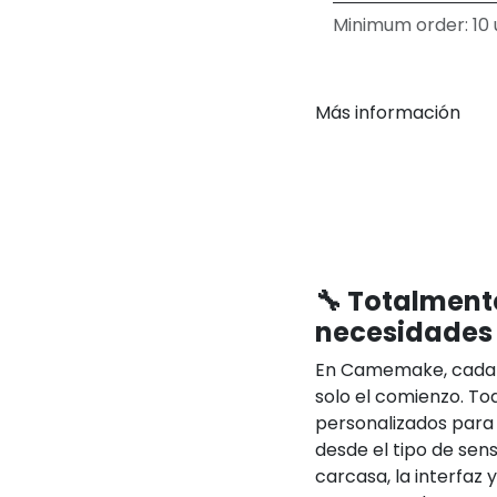
Minimum order: 10 u
Más información
🔧 Totalment
necesidades
En Camemake, cada 
solo el comienzo. T
personalizados para
desde el tipo de sens
carcasa, la interfaz 