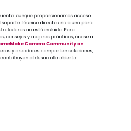
 cuenta: aunque proporcionamos acceso
el soporte técnico directo uno a uno para
troladores no está incluido. Para
es, consejos y mejores prácticas, únase a
ameMake Camera Community on
nieros y creadores comparten soluciones,
contribuyen al desarrollo abierto.