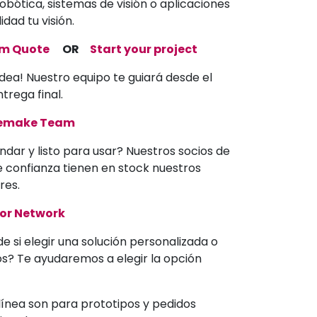
bótica, sistemas de visión o aplicaciones
dad tu visión.
om Quote
OR
Start your project
dea! Nuestro equipo te guiará desde el
trega final.
memake Team
ndar y listo para usar? Nuestros socios de
de confianza tienen en stock nuestros
res.
tor Network
e si elegir una solución personalizada o
os? Te ayudaremos a elegir la opción
línea son para prototipos y pedidos