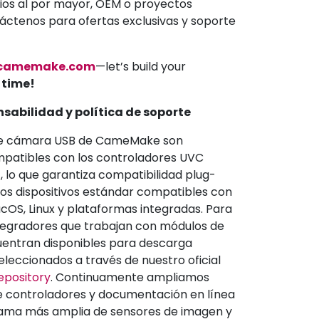
ios al por mayor, OEM o proyectos
áctenos para ofertas exclusivas y soporte
camemake.com
—let’s build your
a time!
sabilidad y política de soporte
de cámara USB de CameMake son
atibles con los controladores UVC
, lo que garantiza compatibilidad plug-
os dispositivos estándar compatibles con
OS, Linux y plataformas integradas. Para
ntegradores que trabajan con módulos de
uentran disponibles para descarga
eleccionados a través de nuestro oficial
pository
. Continuamente ampliamos
de controladores y documentación en línea
ama más amplia de sensores de imagen y