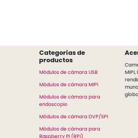
Categorías de
Ace
productos ​
Came
Módulos de cámara USB
MIPI,
rendi
Módulos de cámara MIPI
mundo
globa
Módulos de cámara para
endoscopio
Módulos de cámara DVP/SPI
Módulos de cámara para
Raspberry Pi (RPI)