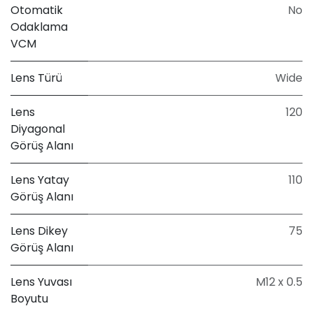
Otomatik
No
Odaklama
VCM
Lens Türü
Wide
Lens
120
Diyagonal
Görüş Alanı
Lens Yatay
110
Görüş Alanı
Lens Dikey
75
Görüş Alanı
Lens Yuvası
M12 x 0.5
Boyutu