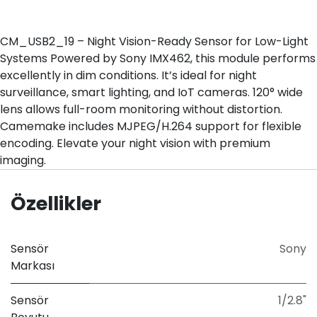
CM_USB2_19 – Night Vision-Ready Sensor for Low-Light
Systems Powered by Sony IMX462, this module performs
excellently in dim conditions. It’s ideal for night
surveillance, smart lighting, and IoT cameras. 120° wide
lens allows full-room monitoring without distortion.
Camemake includes MJPEG/H.264 support for flexible
encoding. Elevate your night vision with premium
imaging.
Özellikler
Sensör
Sony
Markası
Sensör
1/2.8"