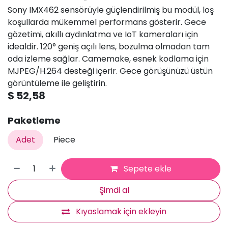
Sony IMX462 sensörüyle güçlendirilmiş bu modül, loş
koşullarda mükemmel performans gösterir. Gece
gözetimi, akıllı aydınlatma ve IoT kameraları için
idealdir. 120° geniş açılı lens, bozulma olmadan tam
oda izleme sağlar. Camemake, esnek kodlama için
MJPEG/H.264 desteği içerir. Gece görüşünüzü üstün
görüntüleme ile geliştirin.
$
52,58
Paketleme
Adet
Piece
Sepete ekle
Şimdi al
Kıyaslamak için ekleyin