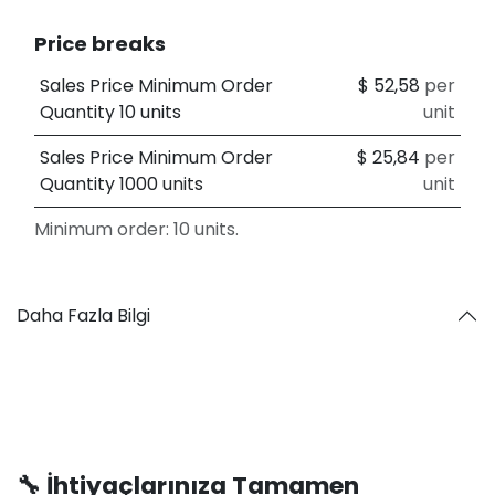
Price breaks
Sales Price Minimum Order
$
52,58
per
Quantity 10 units
unit
Sales Price Minimum Order
$
25,84
per
Quantity 1000 units
unit
Minimum order: 10 units.
Daha Fazla Bilgi
🔧 İhtiyaçlarınıza Tamamen