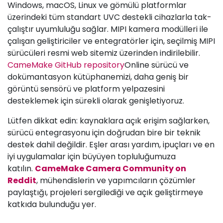
Windows, macOS, Linux ve gömülü platformlar
üzerindeki tüm standart UVC destekli cihazlarla tak-
çalıştır uyumluluğu sağlar. MIPI kamera modülleri ile
çalışan geliştiriciler ve entegratörler için, seçilmiş MIPI
sürücüleri resmi web sitemiz üzerinden indirilebilir.
CameMake GitHub repository
Online sürücü ve
dokümantasyon kütüphanemizi, daha geniş bir
görüntü sensörü ve platform yelpazesini
desteklemek için sürekli olarak genişletiyoruz.
Lütfen dikkat edin: kaynaklara açık erişim sağlarken,
sürücü entegrasyonu için doğrudan bire bir teknik
destek dahil değildir. Eşler arası yardım, ipuçları ve en
iyi uygulamalar için büyüyen topluluğumuza
katılın.
CameMake Camera Community on
Reddit
, mühendislerin ve yapımcıların çözümler
paylaştığı, projeleri sergilediği ve açık geliştirmeye
katkıda bulunduğu yer.