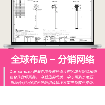
全球布局 – 分销网络
Camemake 的海外增长依托强大的区域分销商和销
售合作伙伴网络。 从欧洲到北美、中东再到东南亚，
当地合作伙伴将先进的相机解决方案带到客户身边。
这一全球覆盖可提供更快的支持、更短的交付时间和
更具针对性的市场服务。